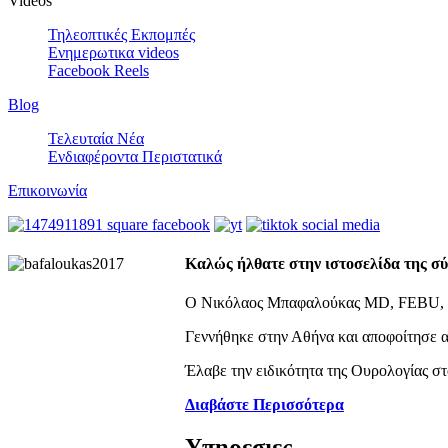
Videos
Τηλεοπτικές Εκπομπές
Ενημερωτικα videos
Facebook Reels
Blog
Τελευταία Νέα
Ενδιαφέροντα Περιστατικά
Επικοινωνία
Καλώς ήλθατε στην ιστοσελίδα της σ
Ο Νικόλαος Μπαφαλούκας MD, FEBU, είν
Γεννήθηκε στην Αθήνα και αποφοίτησε α
Έλαβε την ειδικότητα της Ουρολογίας σ
Διαβάστε Περισσότερα
Υπηρεσιες